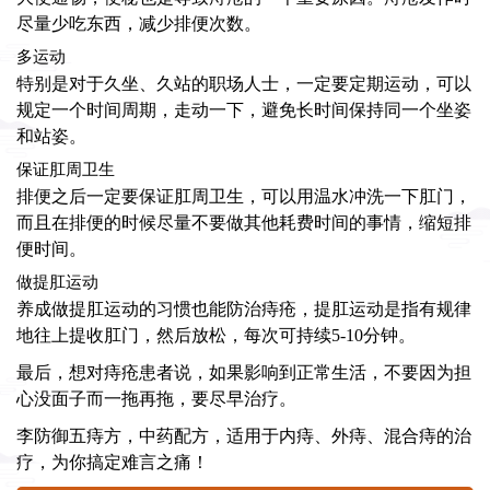
尽量少吃东西，减少排便次数。
多运动
特别是对于久坐、久站的职场人士，一定要定期运动，可以
规定一个时间周期，走动一下，避免长时间保持同一个坐姿
和站姿。
保证肛周卫生
排便之后一定要保证肛周卫生，可以用温水冲洗一下肛门，
而且在排便的时候尽量不要做其他耗费时间的事情，缩短排
便时间。
做提肛运动
养成做提肛运动的习惯也能防治痔疮，提肛运动是指有规律
地往上提收肛门，然后放松，每次可持续5-10分钟。
最后，想对痔疮患者说，如果影响到正常生活，不要因为担
心没面子而一拖再拖，要尽早治疗。
李防御五痔方
，中药配方，适用于内痔、外痔、混合痔的治
疗，为你搞定难言之痛！