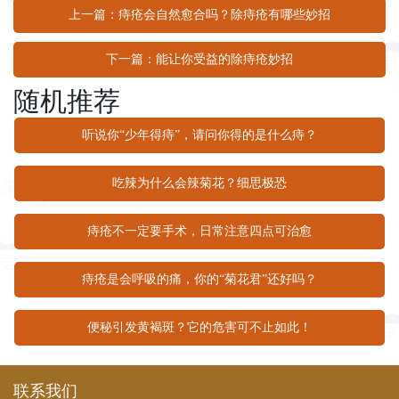
上一篇：痔疮会自然愈合吗？除痔疮有哪些妙招
下一篇：能让你受益的除痔疮妙招
随机推荐
听说你“少年得痔”，请问你得的是什么痔？
吃辣为什么会辣菊花？细思极恐
痔疮不一定要手术，日常注意四点可治愈
痔疮是会呼吸的痛，你的“菊花君”还好吗？
便秘引发黄褐斑？它的危害可不止如此！
联系我们