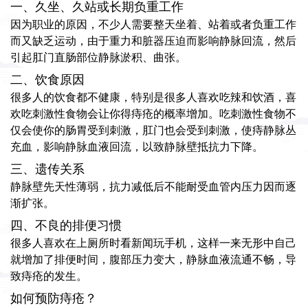
一、久坐、久站或长期负重工作
因为职业的原因，不少人需要整天坐着、站着或者负重工作
而又缺乏运动，由于重力和脏器压迫而影响静脉回流，然后
引起肛门直肠部位静脉淤积、曲张。
二、饮食原因
很多人的饮食都不健康，特别是很多人喜欢吃辣和饮酒，喜
欢吃刺激性食物会让你得痔疮的概率增加。吃刺激性食物不
仅会使你的肠胃受到刺激，肛门也会受到刺激，使痔静脉丛
充血，影响静脉血液回流，以致静脉壁抵抗力下降。
三、遗传关系
静脉壁先天性薄弱，抗力减低后不能耐受血管内压力因而逐
渐扩张。
四、不良的排便习惯
很多人喜欢在上厕所时看新闻玩手机，这样一来无形中自己
就增加了排便时间，腹部压力变大，静脉血液流通不畅，导
致痔疮的发生。
如何预防痔疮？