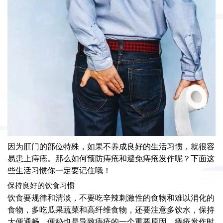
因为肛门的部位特殊，如果不养成良好的生活习惯，就很容
易患上痔疮。那么如何预防痔疮和避免痔疮发作呢？下面这
些生活习惯你一定要记住哦！
保持良好的饮食习惯
饮食要规律和清淡，不要吃辛辣刺激性的食物和难以消化的
食物，多吃瓜果蔬菜和高纤维食物，还要注意多饮水，保持
大便通畅，便秘也是导致痔疮的一个重要原因。痔疮发作时