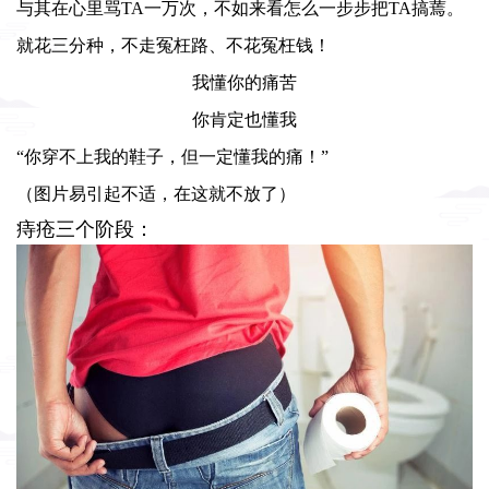
与其在心里骂TA一万次，不如来看怎么一步步把TA搞蔫。
就花三分种，不走冤枉路、不花冤枉钱！
我懂你的痛苦
你肯定也懂我
“你穿不上我的鞋子，但一定懂我的痛！”
（图片易引起不适，在这就不放了）
痔疮三个阶段：