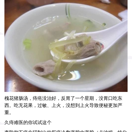
槐花猪肠汤，痔疮没治好，反胃了一个星期，没胃口吃东
西。吃无花果，过敏、上火，没想到上火导致便秘更加严
重。
久痔难医的你试试这个