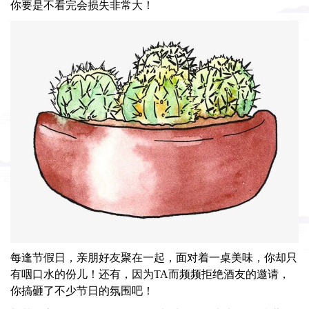
你要是不看完会损失非常大！
每逢节假日，亲朋好友聚在一起，面对着一桌美味，你却只
有咽口水的份儿！还有，因为TA而频频拒绝酒友的邀请，
你搞砸了不少节日的氛围吧！