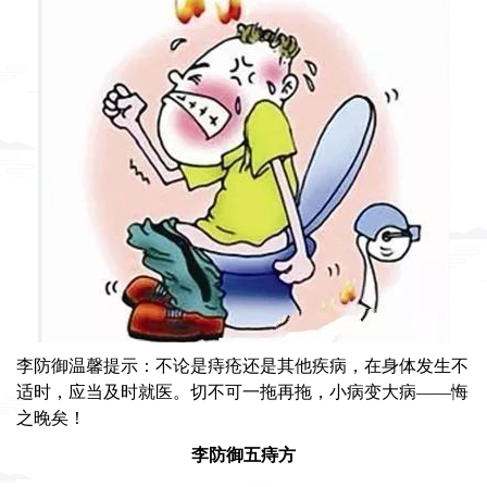
李防御温馨提示：不论是痔疮还是其他疾病，在身体发生不
适时，应当及时就医。切不可一拖再拖，小病变大病——悔
之晚矣！
李防御五痔方