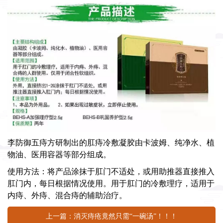
李防御五痔方
研制出的肛痔冷敷凝胶由卡波姆、纯净水、植
物油、医用容器等部分组成。
使用方法：将产品涂抹于肛门不适处，或用助推器直接推入
肛门内，每日根据情况使用。用于肛门的冷敷理疗，适用于
内痔、外痔、混合痔的辅助治疗。
上一篇：消灭痔疮竟然只需“一碗汤”！！！