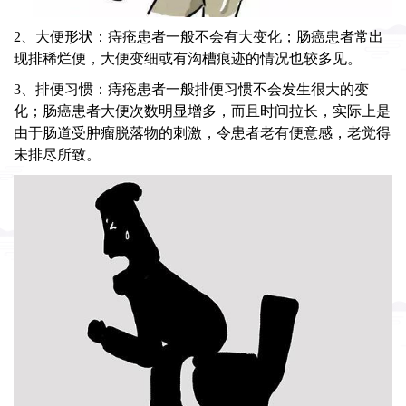
2、大便形状：痔疮患者一般不会有大变化；肠癌患者常出
现排稀烂便，大便变细或有沟槽痕迹的情况也较多见。
3、排便习惯：痔疮患者一般排便习惯不会发生很大的变
化；肠癌患者大便次数明显增多，而且时间拉长，实际上是
由于肠道受肿瘤脱落物的刺激，令患者老有便意感，老觉得
未排尽所致。