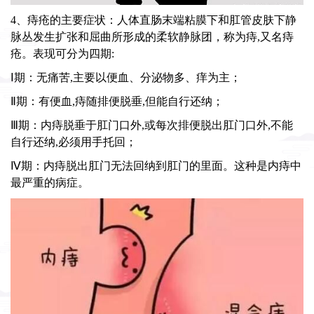
4、痔疮的主要症状：人体直肠末端粘膜下和肛管皮肤下静
脉丛发生扩张和屈曲所形成的柔软静脉团，称为痔,又名痔
疮。表现可分为四期:
Ⅰ期：无痛苦,主要以便血、分泌物多、痒为主；
Ⅱ期：有便血,痔随排便脱垂,但能自行还纳；
Ⅲ期：内痔脱垂于肛门口外,或每次排便脱出肛门口外,不能
自行还纳,必须用手托回；
Ⅳ期：内痔脱出肛门无法回纳到肛门的里面。这种是内痔中
最严重的病症。