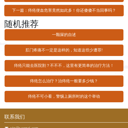
下一篇：痔疮便血危害竟然如此多！你还傻傻不当回事吗？
随机推荐
一颗屎的自述
肛门疼痛不一定是这样的，知道这些少遭罪!
痔疮只能去医院割？不不不，这里有更简单的治疗方法！
痔疮怎么治疗？治痔疮一般要多少钱？
痔疮不可小看，警惕上厕所时的这个举动
联系我们