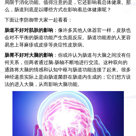
局限于消化功能。值得注意的是，它还影响着总体健康。那
么，肠道到底是以哪些方式在影响着总体健康呢？
下面让李防御带大家一起看看：
肠道不好对肌肤的影响
：像许多其他人体器官一样，皮肤也
会对不平衡的肠道功能产生负面反应。肠道功能差的人更容
易患上荨麻疹或皮疹等炎症性皮肤病。
肠胃不好对大脑的影响
：你或许认为肠道与大脑之间没有任
何关系，但两者通过脑-肠轴不断地进行交流。这种双向的
通路将大脑的情感和认知中枢与肠道功能连接了起来。很多
神经递质实际上是由肠道菌群在肠道内生成的；它们想方设
法的进入大脑，从而影响大脑功能。