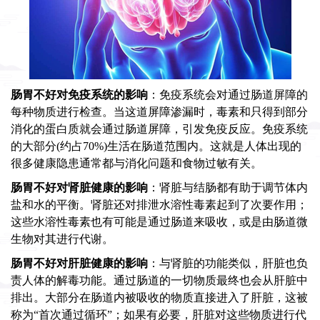
肠胃不好对免疫系统的影响
：免疫系统会对通过肠道屏障的
每种物质进行检查。当这道屏障渗漏时，毒素和只得到部分
消化的蛋白质就会通过肠道屏障，引发免疫反应。免疫系统
的大部分(约占70%)生活在肠道范围内。这就是人体出现的
很多健康隐患通常都与消化问题和食物过敏有关。
肠胃不好对肾脏健康的影响
：肾脏与结肠都有助于调节体内
盐和水的平衡。肾脏还对排泄水溶性毒素起到了次要作用；
这些水溶性毒素也有可能是通过肠道来吸收，或是由肠道微
生物对其进行代谢。
肠胃不好对肝脏健康的影响
：与肾脏的功能类似，肝脏也负
责人体的解毒功能。通过肠道的一切物质最终也会从肝脏中
排出。大部分在肠道内被吸收的物质直接进入了肝脏，这被
称为“首次通过循环”；如果有必要，肝脏对这些物质进行代