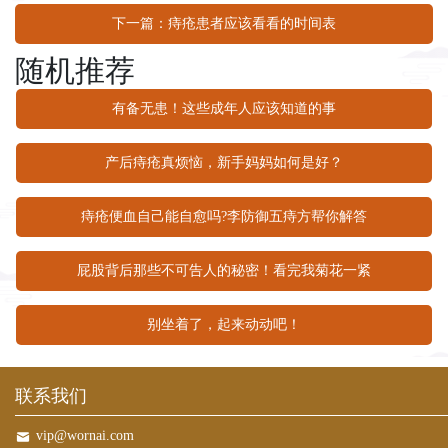
下一篇：痔疮患者应该看看的时间表
随机推荐
有备无患！这些成年人应该知道的事
产后痔疮真烦恼，新手妈妈如何是好？
痔疮便血自己能自愈吗?李防御五痔方帮你解答
屁股背后那些不可告人的秘密！看完我菊花一紧
别坐着了，起来动动吧！
联系我们
vip@wornai.com