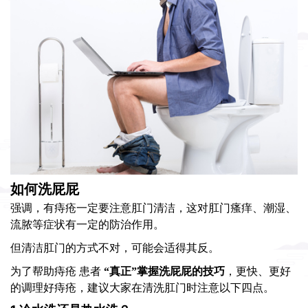
如何洗屁屁
强调，有痔疮一定要注意肛门清洁，这对肛门瘙痒、潮湿、
流脓等症状有一定的防治作用。
但清洁肛门的方式不对，可能会适得其反。
为了帮助痔疮 患者
“真正”掌握洗屁屁的技巧
，更快、更好
的调理好痔疮，建议大家在清洗肛门时注意以下四点。