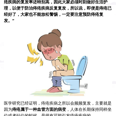
疮疾病的复发率还特别高，因此大家必须时刻做好生活护
理，以便于防治痔疮疾病反复复发，所以说，即便是痔疮已
经好了，大家也不能放松警惕，一定要注意预防痔疮复
发。”
医学研究已经证明，痔疮疾病之所以会频频复发，主要就是
因为
痔疮属于一种血管方面的病变
，人体在长期保持同样坐
位或者站位的时候，是很有可能引发痔疮疾病的。