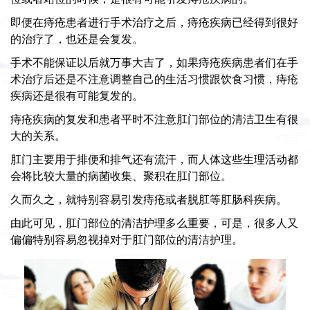
即便在痔疮患者进行手术治疗之后，痔疮疾病已经得到很好
的治疗了，也还是会复发。
手术不能保证以后就万事大吉了，如果痔疮疾病患者们在手
术治疗后还是不注意调整自己的生活习惯跟饮食习惯，痔疮
疾病还是很有可能复发的。
痔疮疾病的复发和患者平时不注意肛门部位的清洁卫生有很
大的关系。
肛门主要用于排便和排气还有流汗，而人体这些生理活动都
会将比较大量的病菌收集、聚积在肛门部位。
久而久之，就特别容易引发痔疮或者脱肛等肛肠科疾病。
由此可见，肛门部位的清洁护理多么重要，可是，很多人又
偏偏特别容易忽视掉对于肛门部位的清洁护理。