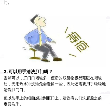
门。
3. 可以用手清洗肛门吗？
当然可以，肛门口褶皱多，便后的残留物极易藏匿在褶皱
处，光用热水冲洗难免会遗留一些，因此还需要用手轻轻地
清洗肛门口。
但以防手上的细菌感染到肛门上，建议痔友们洗屁股之前一
定要洗手。