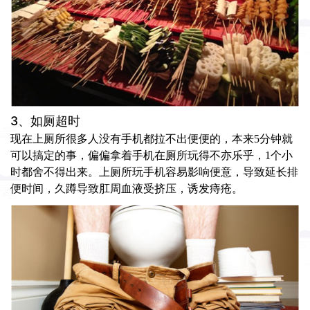
3、如厕超时
现在上厕所很多人没有手机都拉不出便便的，本来5分钟就
可以搞定的事，偏偏拿着手机在厕所玩得不亦乐乎，1个小
时都舍不得出来。上厕所玩手机容易影响便意，导致延长排
便时间，久蹲导致肛周血液受挤压，诱发痔疮。