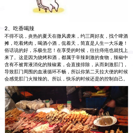
2、吃香喝辣
不得不说，炎热的夏天在微风袭来，约三两好友，找个啤酒
摊，吃着烤肉，喝酒小酒，侃着天，简直是人生一大乐趣！
俗话说的好，乐极生悲！在享受的时候，往往痔疮也就找上
来了。这是因为烧烤和酒，都属于辛辣刺激的食物，辣椒中
含有不被胃液消化的辣椒素，会直接排除，从而刺激肛门，
导致肛门周围的血液循环不畅，所以你第二天拉大便的时候
会感觉肛门火辣辣的。所以，快乐的时候还是的控制自己。