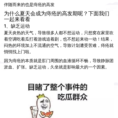
伴随而来的也是痔疮的高发
为什么夏天会成为痔疮的高发期呢？下面我们
一起来看看
1、缺乏运动
夏天炎热的天气，导致很多人都不想运动，只想窝在家里吹
着空调吃着瓜打着游戏追着剧，也不想起来动一动！结果，
闷热的环境加上不流通的空气，导致计划遭受苦难，痔疮就
悄悄找上门啦。
因为痔疮的本质就是肛门周围的血液循环不畅，导致静脉团
淤血、扩张。缺乏运动，久坐就是影响最大的一个因素。