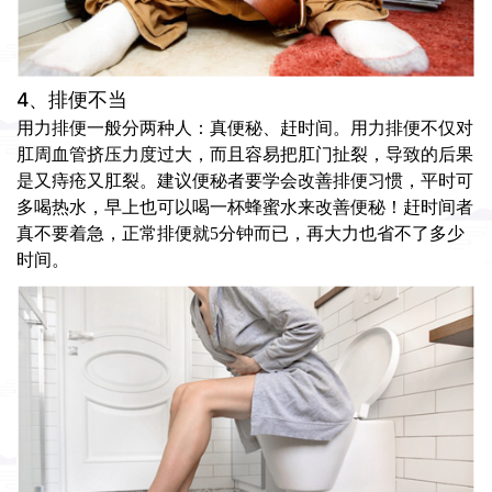
4、排便不当
用力排便一般分两种人：真便秘、赶时间。用力排便不仅对
肛周血管挤压力度过大，而且容易把肛门扯裂，导致的后果
是又痔疮又肛裂。建议便秘者要学会改善排便习惯，平时可
多喝热水，早上也可以喝一杯蜂蜜水来改善便秘！赶时间者
真不要着急，正常排便就5分钟而已，再大力也省不了多少
时间。