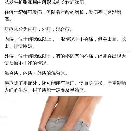
丛发生扩张和屈曲所形成的柔软静脉团。
任何年纪都可发病，但随着年龄的增长，发病率会逐渐增
高。
痔疮又分为内痔，外痔，混合痔。
内痔，位于齿状线以上，一般情况下不会痛，但会出血、脱
出、排便困难。
外痔，位于齿状线以下，有的疼痛有的不痛，经常会出现大
便后擦不干净的情况。
混合痔，内痔＋外痔的混合体。
痔疮除了疼痛外，还可能伴有瘙痒、便血等症状，严重影响
人们的生活，得了痔疮一定要及早治疗。