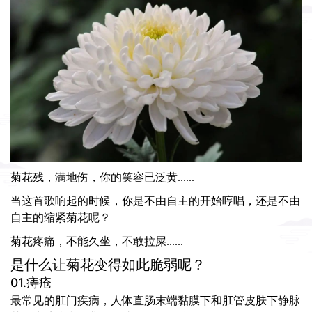
菊花残，满地伤，你的笑容已泛黄......
当这首歌响起的时候，你是不由自主的开始哼唱，还是不由
自主的缩紧菊花呢？
菊花疼痛，不能久坐，不敢拉屎......
是什么让菊花变得如此脆弱呢？
01.痔疮
最常见的肛门疾病，人体直肠末端黏膜下和肛管皮肤下静脉