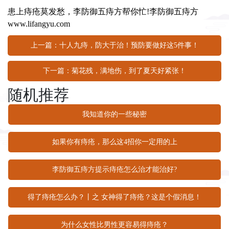
患上痔疮莫发愁，李防御五痔方帮你忙!李防御五痔方
www.lifangyu.com
上一篇：十人九痔，防大于治！预防要做好这5件事！
下一篇：菊花残，满地伤，到了夏天好紧张！
随机推荐
我知道你的一些秘密
如果你有痔疮，那么这4招你一定用的上
李防御五痔方提示痔疮怎么治才能治好?
得了痔疮怎么办？丨之 女神得了痔疮？这是个假消息！
为什么女性比男性更容易得痔疮？