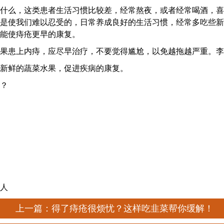
什么，这类患者生活习惯比较差，经常熬夜，或者经常喝酒，喜
是使我们难以忍受的，日常养成良好的生活习惯，经常多吃些新
能使痔疮更早的康复。
果患上内痔，应尽早治疗，不要觉得尴尬，以免越拖越严重。
李
新鲜的蔬菜水果，促进疾病的康复。
？
人
上一篇：得了痔疮很烦忧？这样吃韭菜帮你缓解！