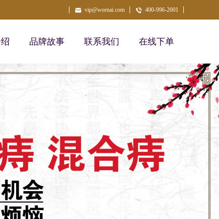
vip@wornai.com
400-996-2001
介绍
品牌故事
联系我们
在线下单