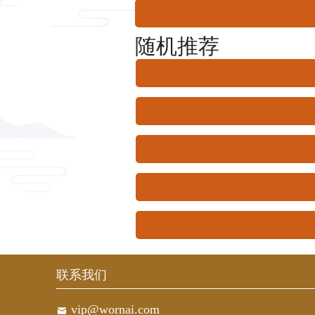
随机推荐
联系我们
vip@wornai.com