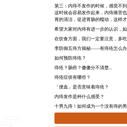
第三：内痔不发作的时候，感觉不到
这时候会容易发作起来，内痔痛苦也
胃的清洁，促进胃肠的蠕动，这样才
希望大家对内痔有进一步的认识，如
在饮食方面，我们一定要注意，多吃
李防御五痔方揭秘——有痔疮怎么办
如何预防痔疮？
痔疮？肠癌？傻傻分不清楚...
痔疮症状有哪些？
「便血」是否意味着痔疮？
内痔发作是种什么感受？
十男九痔！如何成为一个没有痔的男