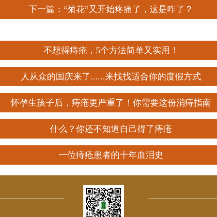
下一篇：“菊花”又开始疼痛了，这是咋了？
不想得痔疮，5个方法简单又实用！
人从众的国庆来了......来找找适合你的度假方式
怀孕生孩子后，痔疮更严重了！你需要这份消痔指南
什么？你还不知道自己得了痔疮
一位痔疮患者的十年血泪史