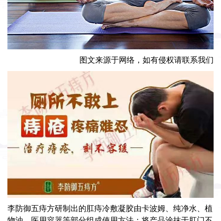
图文来源于网络，如有侵权请联系我们
李防御五痔方
研制出的肛痔冷敷凝胶由卡波姆、纯净水、植
物油、医用容器等部分组成使用方法：将产品涂抹于肛门不