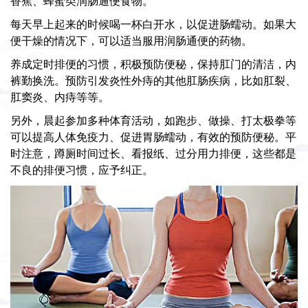
香蕉、蜂蜜类润肠通便食物。
每天早上起来的时候喝一杯白开水，以促进肠蠕动。如果大
便干燥的情况下，可以适当服用润肠通便的药物。
养成定时排便的习惯，积极预防便秘，保持肛门的清洁，内
裤勤换洗。预防引发炎性外痔的其他肛肠疾病，比如肛裂、
肛窦炎、内痔等等。
另外，晨起参加多种体育活动，如跑步、做操、打太极拳等
可以提高人体免疫力、促进胃肠蠕动，有效的预防便秘。平
时注意，蹲厕时间过长、看报纸、过分用力排便，这些都是
不良的排便习惯，应予纠正。