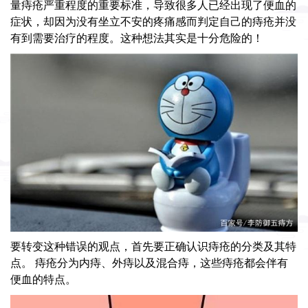
量痔疮严重程度的重要标准，导致很多人已经出现了便血的
症状，却因为没有坐立不安的疼痛感而判定自己的痔疮并没
有到需要治疗的程度。这种想法其实是十分危险的！
要转变这种错误的观点，首先要正确认识痔疮的分类及其特
点。 痔疮分为内痔、外痔以及混合痔，这些痔疮都会伴有
便血的特点。