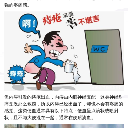
强的疼痛感。
但内痔引发的痔疮出血，内痔由内脏神经支配，这类神经对
痛觉没那么敏感，所以内痔已经出血了，却也不会有疼痛的
感觉。这类便血通常具有以下特点：便血呈点滴状或喷射
状，且不与大便混在一起，通常在便后滴血。