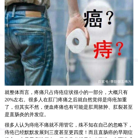
就整体而言，疼痛只占痔疮症状很小的一部分，大概只有
20%左右。很多人在肛门疼痛之后就自然觉得是痔疮加重
了，但其实不然，便血疼痛也有可能是肛周脓肿、肛裂甚至
是直肠炎的并发症。
很多人认为痔疮不痛就不用管它，殊不知在自己的忽略下，
痔疮已经默默发展到三度甚至更四度！而且直肠癌的早期症