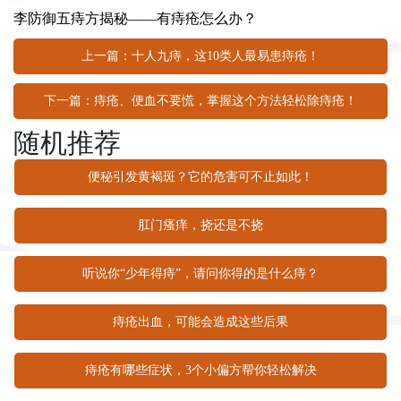
李防御五痔方揭秘——有痔疮怎么办？
上一篇：十人九痔，这10类人最易患痔疮！
下一篇：痔疮、便血不要慌，掌握这个方法轻松除痔疮！
随机推荐
便秘引发黄褐斑？它的危害可不止如此！
肛门瘙痒，挠还是不挠
听说你“少年得痔”，请问你得的是什么痔？
痔疮出血，可能会造成这些后果
痔疮有哪些症状，3个小偏方帮你轻松解决