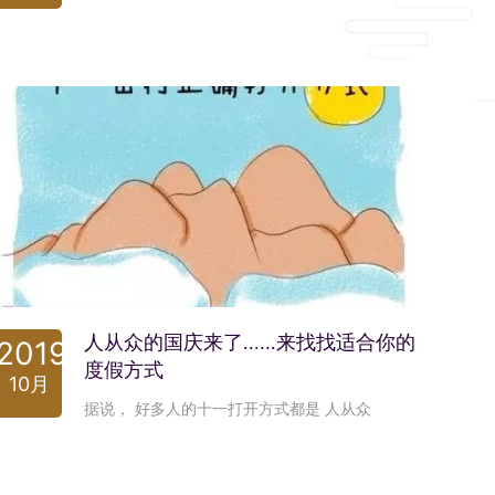
人从众的国庆来了......来找找适合你的
2019
度假方式
10月
据说， 好多人的十一打开方式都是 人从众