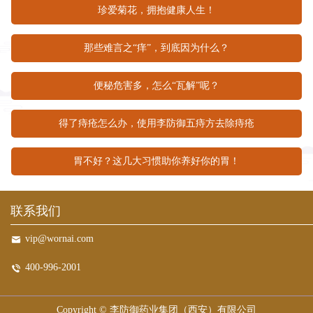
珍爱菊花，拥抱健康人生！
那些难言之“痒”，到底因为什么？
便秘危害多，怎么“瓦解”呢？
得了痔疮怎么办，使用李防御五痔方去除痔疮
胃不好？这几大习惯助你养好你的胃！
联系我们
vip@wornai.com
400-996-2001
Copyright ©
李防御药业集团（西安）有限公司