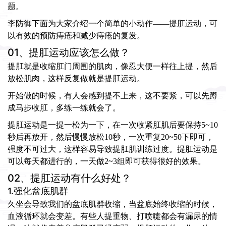
题。
李防御下面为大家介绍一个简单的小动作——提肛运动，可
以有效的预防痔疮和减少痔疮的复发。
01、提肛运动应该怎么做？
提肛就是收缩肛门周围的肌肉，像忍大便一样往上提，然后
放松肌肉，这样反复做就是提肛运动。
开始做的时候，有人会感到提不上来，这不要紧，可以先蹲
成马步收肛，多练一练就会了。
提肛运动是一提一松为一下，在一次收紧肛肌后要保持5~10
秒后再放开，然后慢慢放松10秒，一次重复20~50下即可，
强度不可过大，这样容易导致提肛肌训练过度。提肛运动是
可以每天都进行的，一天做2~3组即可获得很好的效果。
02、提肛运动有什么好处？
1.强化盆底肌群
久坐会导致我们的盆底肌群收缩，当盆底始终收缩的时候，
血液循环就会变差。有些人提重物、打喷嚏都会有漏尿的情