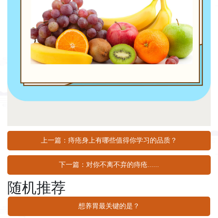
上一篇：痔疮身上有哪些值得你学习的品质？
下一篇：对你不离不弃的痔疮......
随机推荐
想养胃最关键的是？