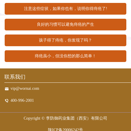
注意这些症状，如果你也有，说明你得痔疮了!
良好的习惯可以避免痔疮的产生
孩子得了痔疮，你发现了吗？
痔疮虽小，但没你想的那么简单！
联系我们
vip@wornai.com
400-996-2001
Copyright ©
李防御药业集团（西安）有限公司
陕ICP备20006242号