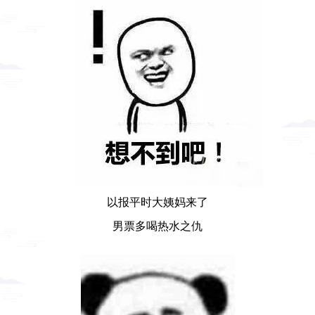
以报平时大姨妈来了
男票多喝热水之仇