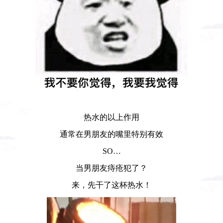
热水的以上作用
通常在男朋友的嘴里特别有效
SO…
当男朋友痔疮犯了？
来，先干了这杯热水！