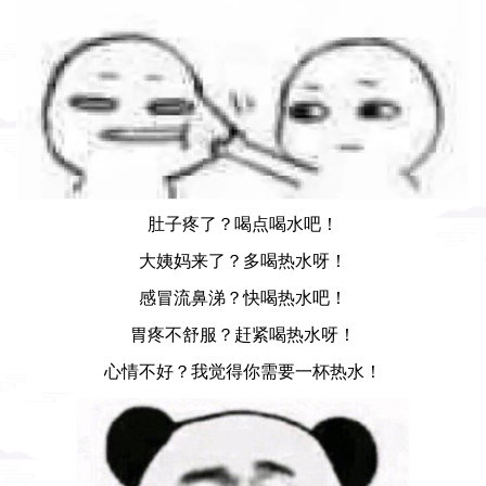
肚子疼了？喝点喝水吧！
大姨妈来了？多喝热水呀！
感冒流鼻涕？快喝热水吧！
胃疼不舒服？赶紧喝热水呀！
心情不好？我觉得你需要一杯热水！